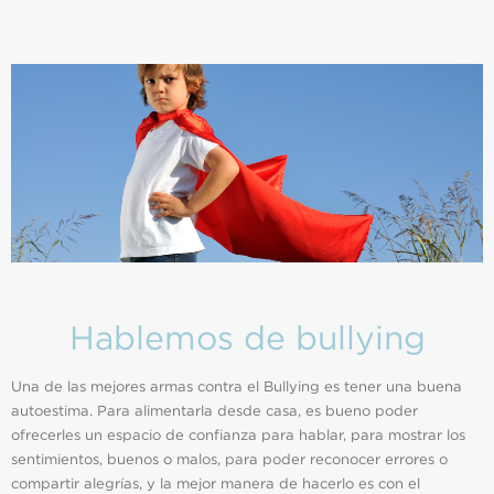
Hablemos de bullying
Una de las mejores armas contra el Bullying es tener una buena
autoestima. Para alimentarla desde casa, es bueno poder
ofrecerles un espacio de confianza para hablar, para mostrar los
sentimientos, buenos o malos, para poder reconocer errores o
compartir alegrías, y la mejor manera de hacerlo es con el