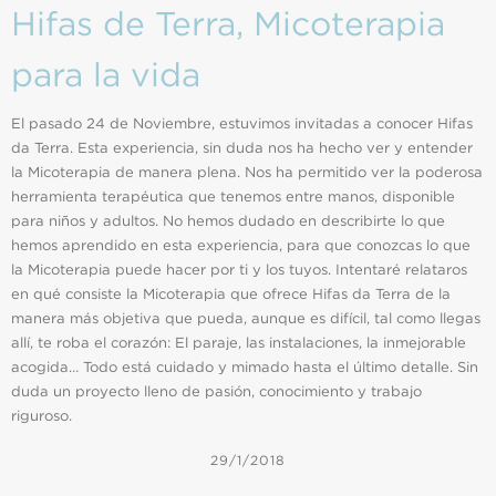
Hifas de Terra, Micoterapia
para la vida
El pasado 24 de Noviembre, estuvimos invitadas a conocer Hifas
da Terra. Esta experiencia, sin duda nos ha hecho ver y entender
la Micoterapia de manera plena. Nos ha permitido ver la poderosa
herramienta terapéutica que tenemos entre manos, disponible
para niños y adultos. No hemos dudado en describirte lo que
hemos aprendido en esta experiencia, para que conozcas lo que
la Micoterapia puede hacer por ti y los tuyos. Intentaré relataros
en qué consiste la Micoterapia que ofrece Hifas da Terra de la
manera más objetiva que pueda, aunque es difícil, tal como llegas
allí, te roba el corazón: El paraje, las instalaciones, la inmejorable
acogida… Todo está cuidado y mimado hasta el último detalle. Sin
duda un proyecto lleno de pasión, conocimiento y trabajo
riguroso.
29/1/2018