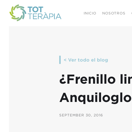
INICIO
NOSOTROS
< Ver todo el blog
¿Frenillo l
Anquiloglo
SEPTEMBER 30, 2016