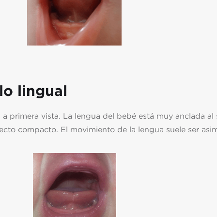
lo lingual
a primera vista. La lengua del bebé está muy anclada al 
cto compacto. El movimiento de la lengua suele ser asime