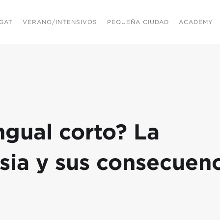
GAT
VERANO/INTENSIVOS
PEQUEÑA CIUDAD
ACADEMY
ingual corto? La
sia y sus consecuenc