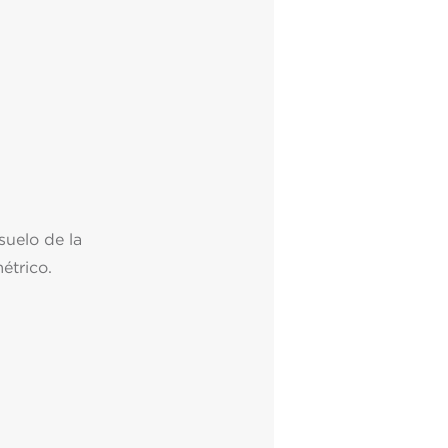
suelo de la
́trico.