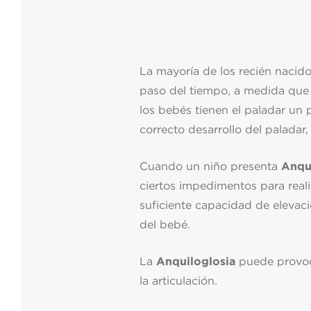
La mayoría de los recién naci
paso del tiempo, a medida que 
los bebés tienen el paladar un 
correcto desarrollo del paladar,
Cuando un niño presenta
Anqu
ciertos impedimentos para realiz
suficiente capacidad de elevacio
del bebé.
La
Anquiloglosia
puede provocar
la articulación.