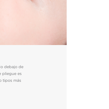
do debajo de
e pliegue es
o tipos más