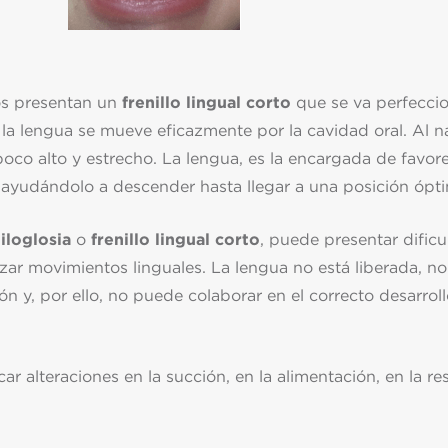
dos presentan un
frenillo lingual corto
que se va perfecci
la lengua se mueve eficazmente por la cavidad oral. Al n
poco alto y estrecho. La lengua, es la encargada de favore
 ayudándolo a descender hasta llegar a una posición ópt
iloglosia
o
frenillo lingual corto
, puede presentar dificu
ar movimientos linguales. La lengua no está liberada, no 
́n y, por ello, no puede colaborar en el correcto desarrol
 alteraciones en la succión, en la alimentación, en la res