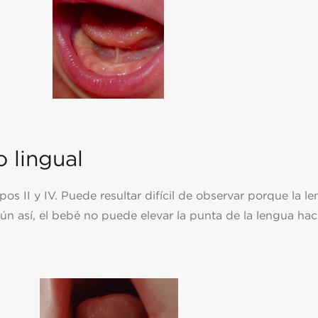
o lingual
pos II y IV. Puede resultar difícil de observar porque la l
n así, el bebé no puede elevar la punta de la lengua hac