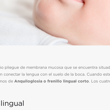
̃o pliegue de membrana mucosa que se encuentra situa
 en conectar la lengua con el suelo de la boca. Cuando est
lamos de
Anquiloglosia o frenillo lingual corto
. Los cuatr
 lingual