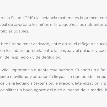
 de la Salud (OMS) la lactancia materna es la primera co
ideal de aportar a los niños más pequeños los nutrientes
ollo saludables.
bebé debe tener activado, entre otros, el reflejo de succi
n los labios, apretarla entre la lengua y el paladar y coor
n, de respiración y de deglución.
 vital importancia durante este periodo. Cuando un niño
iciente movilidad y autonomía lingual, lo que puede impedi
s de la lactancia (extensión, elevación, lateralización y p
osibilitar un buen agarre del niño al pecho de la madre,