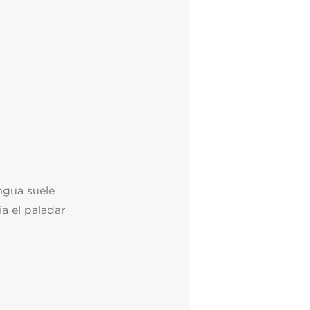
engua suele
ia el paladar