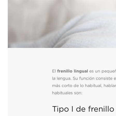
El
frenillo lingual
es un pequen
la lengua. Su función consiste
más corto de lo habitual, hab
habituales son:
Tipo I de frenillo