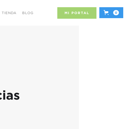
TIENDA
BLOG
MI PORTAL
0
ias