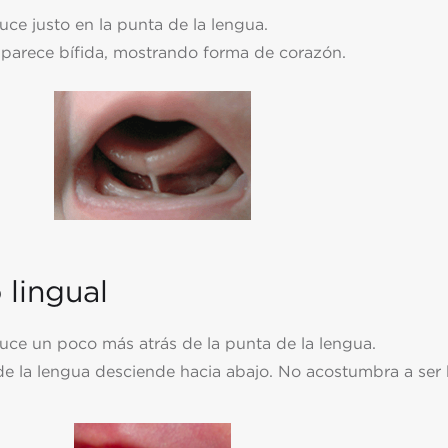
duce justo en la punta de la lengua.
 parece bífida, mostrando forma de corazón.
o lingual
oduce un poco más atrás de la punta de la lengua.
 de la lengua desciende hacia abajo. No acostumbra a ser b