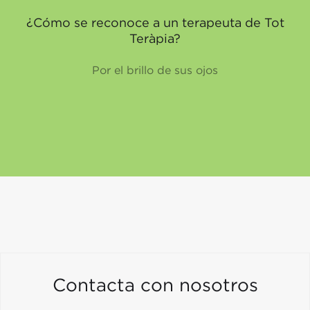
¿Cómo se reconoce a un terapeuta de Tot
Teràpia?
Por el brillo de sus ojos
Contacta con nosotros