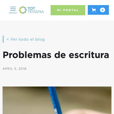
MI PORTAL
0
MENÚ
< Ver todo el blog
Problemas de escritura
APRIL 5, 2016